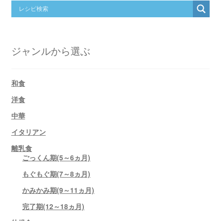
ジャンルから選ぶ
和食
洋食
中華
イタリアン
離乳食
ごっくん期(5～6ヵ月)
もぐもぐ期(7～8ヵ月)
かみかみ期(9～11ヵ月)
完了期(12～18ヵ月)