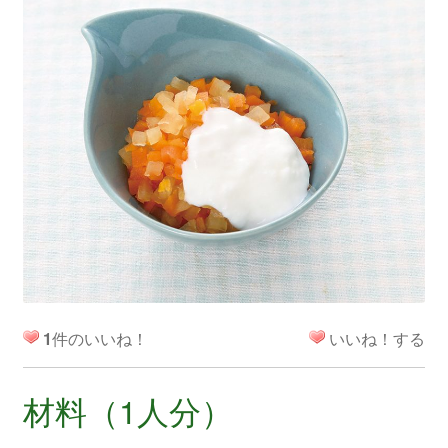
1
件のいいね！
いいね！する
材料（1人分）