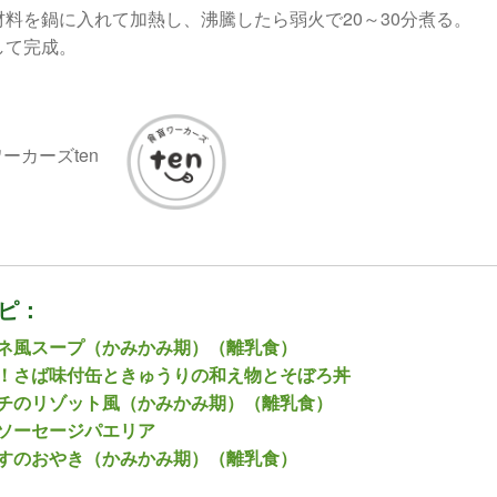
材料を鍋に入れて加熱し、沸騰したら弱火で20～30分煮る。
して完成。
ーカーズten
ピ：
ネ風スープ（かみかみ期）（離乳食）
！さば味付缶ときゅうりの和え物とそぼろ丼
チのリゾット風（かみかみ期）（離乳食）
ソーセージパエリア
すのおやき（かみかみ期）（離乳食）