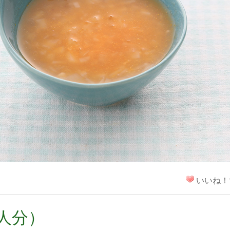
！
いいね！
人分）