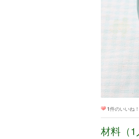
1
件のいいね
材料（1