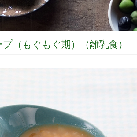
ープ（もぐもぐ期）（離乳食）