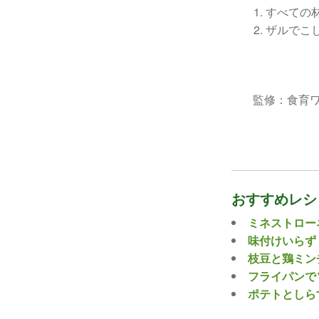
すべての
ザルでこ
監修：食育ワ
おすすめレシ
ミネストロー
味付けいらず
枝豆と鶏ミン
フライパンで
ポテトとしら