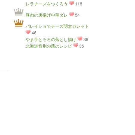
レラチーズをつくろう
118
豚肉の唐揚げ中華ダレ
54
バレイショでチーズ明太ガレット
48
やま芋とろろの落とし揚げ
36
北海道音別の蕗のレシピ
35