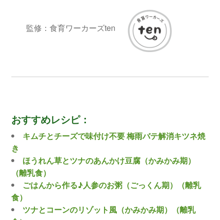
監修：食育ワーカーズten
おすすめレシピ：
キムチとチーズで味付け不要 梅雨バテ解消キツネ焼
き
ほうれん草とツナのあんかけ豆腐（かみかみ期）
（離乳食）
ごはんから作る♪人参のお粥（ごっくん期）（離乳
食）
ツナとコーンのリゾット風（かみかみ期）（離乳