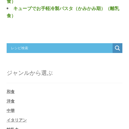
食）
キューブでお手軽冷製パスタ（かみかみ期）（離乳
食）
ジャンルから選ぶ
和食
洋食
中華
イタリアン