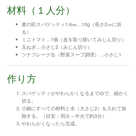
材料（１人分）
麦の匠スパゲッティ1.6㎜…10g（長さ2㎝に折
る）
ミニトマト…1個（皮を取り除いてみじん切り）
玉ねぎ…小さじ2（みじん切り）
ツナフレーク缶（野菜スープ調理）…小さじ1
作り方
スパゲッティがやわらかくなるまでゆで、細かく
切る。
小鍋にすべての材料と水（大さじ2）を入れて加
熱する。（目安：弱火～中火で約3分）
やわらかくなったら完成。