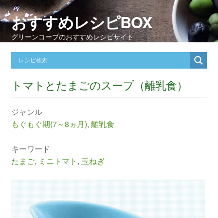
おすすめレシピBOX
グリーンコープのおすすめレシピサイト
トマトとたまごのスープ（離乳食）
ジャンル
もぐもぐ期(7～8ヵ月)
,
離乳食
キーワード
たまご
,
ミニトマト
,
玉ねぎ