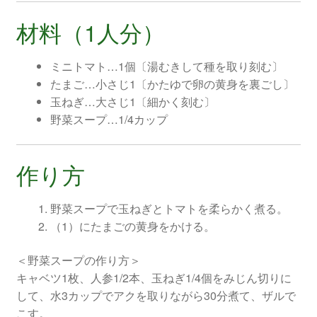
材料（1人分）
ミニトマト…1個〔湯むきして種を取り刻む〕
たまご…小さじ1〔かたゆで卵の黄身を裏ごし〕
玉ねぎ…大さじ1〔細かく刻む〕
野菜スープ…1/4カップ
作り方
野菜スープで玉ねぎとトマトを柔らかく煮る。
（1）にたまごの黄身をかける。
＜野菜スープの作り方＞
キャベツ1枚、人参1/2本、玉ねぎ1/4個をみじん切りに
して、水3カップでアクを取りながら30分煮て、ザルで
こす。