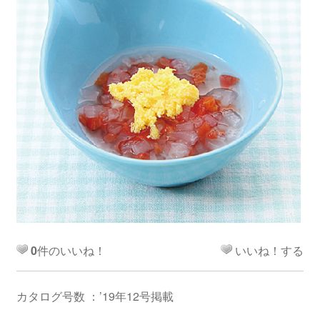
0
件のいいね！
いいね！する
カタログ号数 ：’19年12号掲載