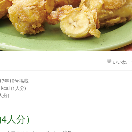
！
いいね！
17年10号掲載
cal (1人分)
1人分)
4人分）