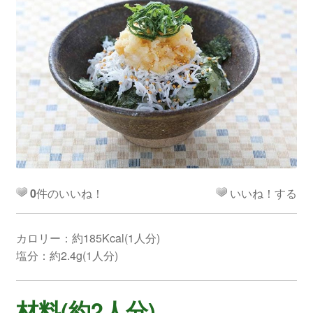
0
件のいいね！
いいね！する
カロリー：約185Kcal(1人分)
塩分：約2.4g(1人分)
材料(約2人分)