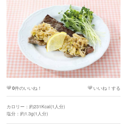
0
件のいいね！
いいね！する
カロリー：約231Kcal(1人分)
塩分：約1.3g(1人分)