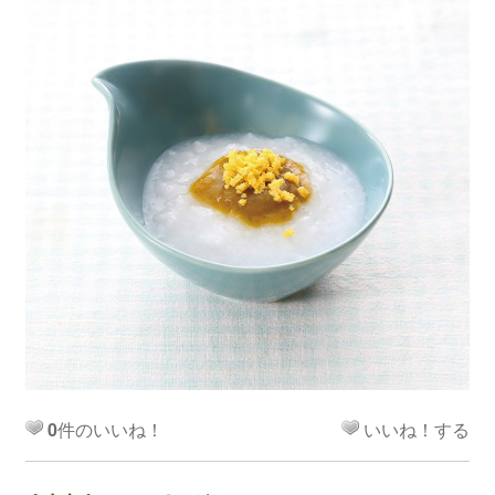
0
件のいいね！
いいね！する