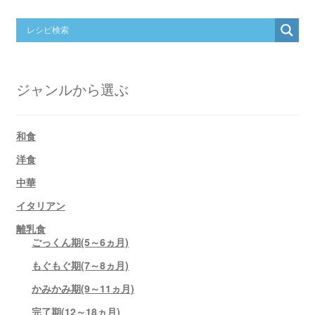
ジャンルから選ぶ
和食
洋食
中華
イタリアン
離乳食
ごっくん期(5～6ヵ月)
もぐもぐ期(7～8ヵ月)
かみかみ期(9～11ヵ月)
完了期(12～18ヵ月)