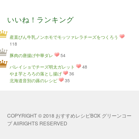
いいね！ランキング
産直びん牛乳ノンホモでモッツァレラチーズをつくろう
118
豚肉の唐揚げ中華ダレ
54
バレイショでチーズ明太ガレット
48
やま芋とろろの落とし揚げ
36
北海道音別の蕗のレシピ
35
COPYRIGHT © 2018 おすすめレシピBOX グリーンコー
プ AllRIGHTS RESERVED