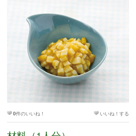
0
件のいいね！
いいね！する
材料（1人分）