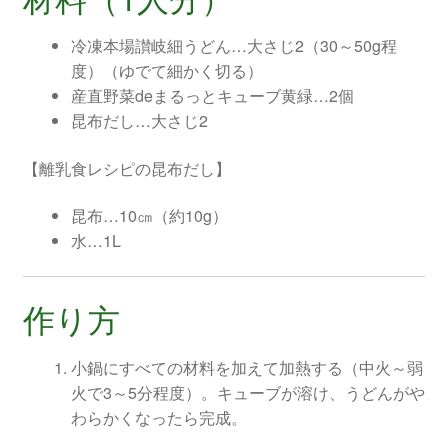
冷凍本場讃岐細うどん…大さじ2（30～50g程
度）（ゆでて細かく切る）
産直野菜deまるっとキューブ黄緑…2個
昆布だし…大さじ2
【離乳食レシピの昆布だし】
昆布…10㎝（約10g）
水…1L
作り方
小鍋にすべての材料を加えて加熱する（中火～弱
火で3～5分程度）。キューブが溶け、うどんがや
わらかくなったら完成。