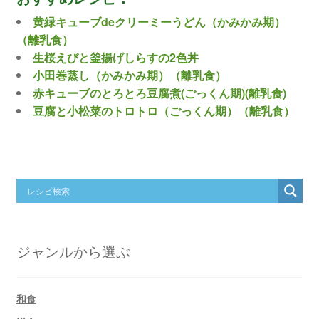
黄緑キューブdeクリーミーうどん（かみかみ期）
（離乳食）
生桜えびと釜揚げしらすの2色丼
小田巻蒸し（かみかみ期）（離乳食）
赤キューブのとろとろ豆腐煮(ごっくん期)(離乳食)
豆腐と小松菜のトロトロ（ごっくん期）（離乳食）
ジャンルから選ぶ
和食