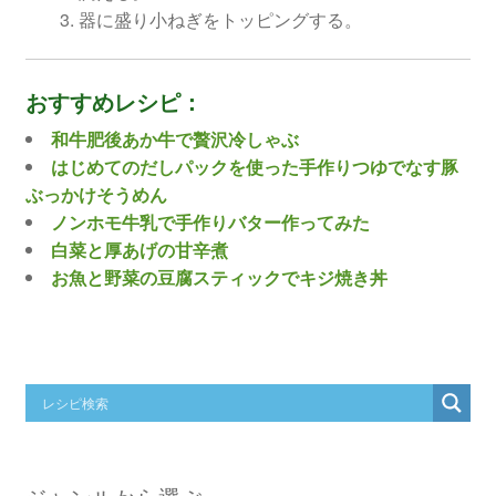
器に盛り小ねぎをトッピングする。
おすすめレシピ：
和牛肥後あか牛で贅沢冷しゃぶ
はじめてのだしパックを使った手作りつゆでなす豚
ぶっかけそうめん
ノンホモ牛乳で手作りバター作ってみた
白菜と厚あげの甘辛煮
お魚と野菜の豆腐スティックでキジ焼き丼