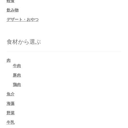
軽食
飲み物
デザート・おやつ
食材から選ぶ
肉
牛肉
豚肉
鶏肉
魚介
海藻
野菜
牛乳