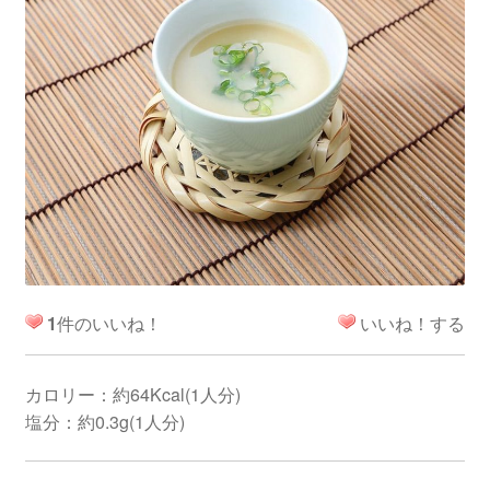
1
件のいいね！
いいね！する
カロリー：約64Kcal(1人分)
塩分：約0.3g(1人分)