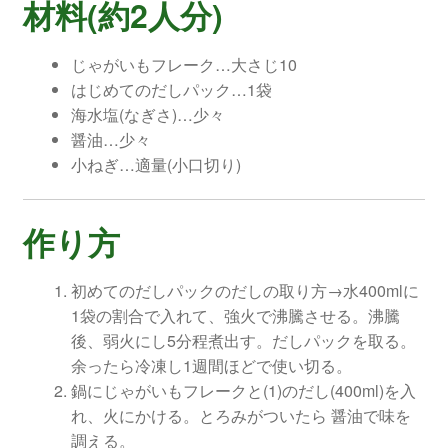
材料(約2人分)
じゃがいもフレーク…大さじ10
はじめてのだしパック…1袋
海水塩(なぎさ)…少々
醤油…少々
小ねぎ…適量(小口切り)
作り方
初めてのだしパックのだしの取り方→水400mlに
1袋の割合で入れて、強火で沸騰させる。沸騰
後、弱火にし5分程煮出す。だしパックを取る。
余ったら冷凍し1週間ほどで使い切る。
鍋にじゃがいもフレークと(1)のだし(400ml)を入
れ、火にかける。とろみがついたら 醤油で味を
調える。