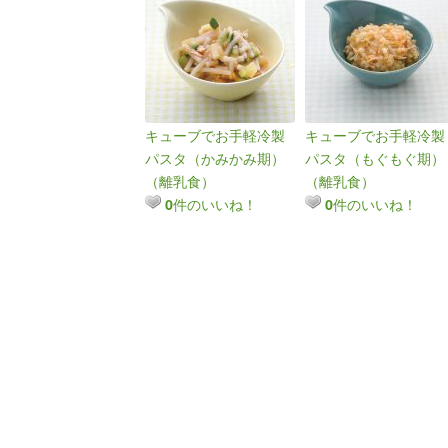
キューブでお手軽冷製
キューブでお手軽冷製
パスタ（かみかみ期）
パスタ（もぐもぐ期）
（離乳食）
（離乳食）
件のいいね！
件のいいね！
0
0