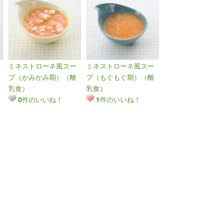
ミネストローネ風スー
ミネストローネ風スー
プ（かみかみ期）（離
プ（もぐもぐ期）（離
乳食）
乳食）
件のいいね！
件のいいね！
0
1