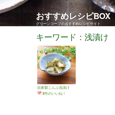
おすすめレシピBOX
グリーンコープのおすすめレシピサイト
キーワード：浅漬け
自家製こんぶ浅漬け
件のいいね！
3