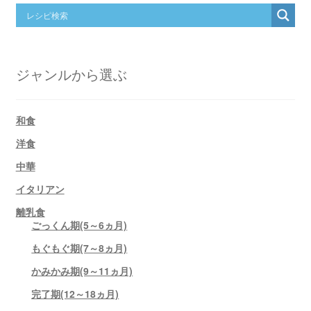
ジャンルから選ぶ
和食
洋食
中華
イタリアン
離乳食
ごっくん期(5～6ヵ月)
もぐもぐ期(7～8ヵ月)
かみかみ期(9～11ヵ月)
完了期(12～18ヵ月)